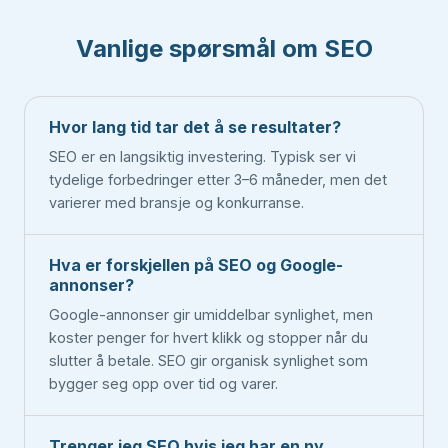
Vanlige spørsmål om SEO
Hvor lang tid tar det å se resultater?
SEO er en langsiktig investering. Typisk ser vi
tydelige forbedringer etter 3–6 måneder, men det
varierer med bransje og konkurranse.
Hva er forskjellen på SEO og Google-
annonser?
Google-annonser gir umiddelbar synlighet, men
koster penger for hvert klikk og stopper når du
slutter å betale. SEO gir organisk synlighet som
bygger seg opp over tid og varer.
Trenger jeg SEO hvis jeg har en ny