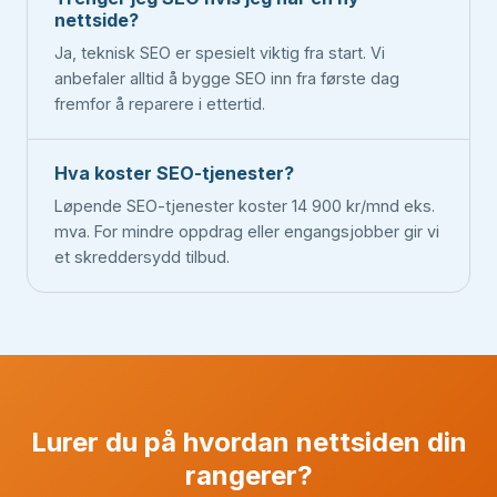
nettside?
Ja, teknisk SEO er spesielt viktig fra start. Vi
anbefaler alltid å bygge SEO inn fra første dag
fremfor å reparere i ettertid.
Hva koster SEO-tjenester?
Løpende SEO-tjenester koster 14 900 kr/mnd eks.
mva. For mindre oppdrag eller engangsjobber gir vi
et skreddersydd tilbud.
Lurer du på hvordan nettsiden din
rangerer?