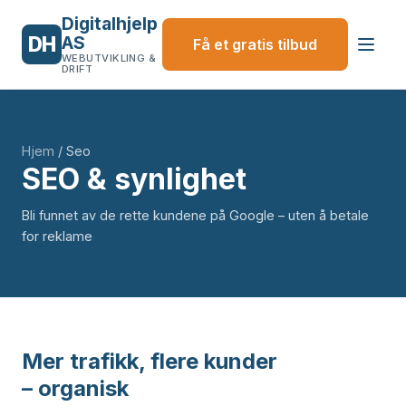
Digitalhjelp
DH
AS
Få et gratis tilbud
WEBUTVIKLING &
DRIFT
Hjem
/
Seo
SEO & synlighet
Bli funnet av de rette kundene på Google – uten å betale
for reklame
Mer trafikk, flere kunder
– organisk