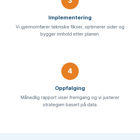
3
Implementering
Vi gjennomfører tekniske fikser, optimerer sider og
bygger innhold etter planen.
4
Oppfølging
Månedlig rapport viser fremgang og vi justerer
strategien basert på data.