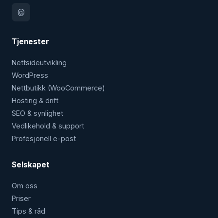
@
Tjenester
Nettside­utvikling
WordPress
Nettbutikk (WooCommerce)
Hosting & drift
SEO & synlighet
Vedlikehold & support
Profesjonell e-post
Selskapet
Om oss
Priser
Tips & råd