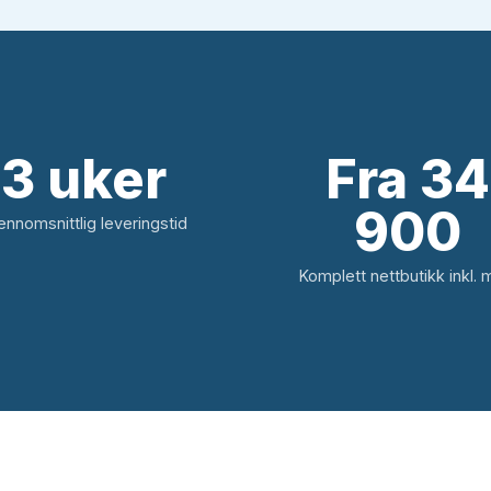
3 uker
Fra 34
900
ennomsnittlig leveringstid
Komplett nettbutikk inkl. 