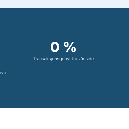
0 %
Transaksjonsgebyr fra vår side
mva.