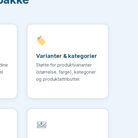
Varianter & kategorier
dine
Støtte for produktvarianter
el
(størrelse, farge), kategorier
og produktattributter.