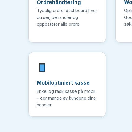
Ordrehåndtering
Wo
Tydelig ordre-dashboard hvor
Opt
du ser, behandler og
Goo
oppdaterer alle ordre.
søk
Mobiloptimert kasse
Enkel og rask kasse på mobil
– der mange av kundene dine
handler.