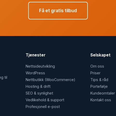
Få et gratis tilbud
Tjenester
Selskapet
Nettside­utvikling
Om oss
WordPress
Priser
g til
Nettbutikk (WooCommerce)
Tips & råd
Hosting & drift
Portefølje
SEO & synlighet
Kundeomtaler
Vedlikehold & support
Kontakt oss
Profesjonell e-post