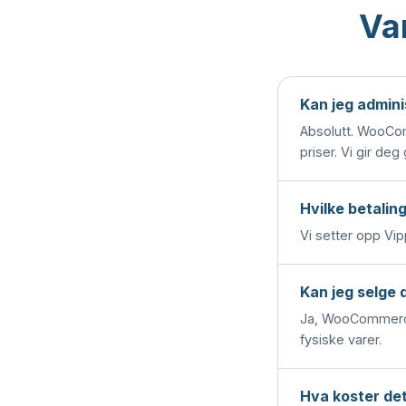
Va
Kan jeg admini
Absolutt. WooCom
priser. Vi gir deg
Hvilke betalin
Vi setter opp Vip
Kan jeg selge 
Ja, WooCommerce 
fysiske varer.
Hva koster det