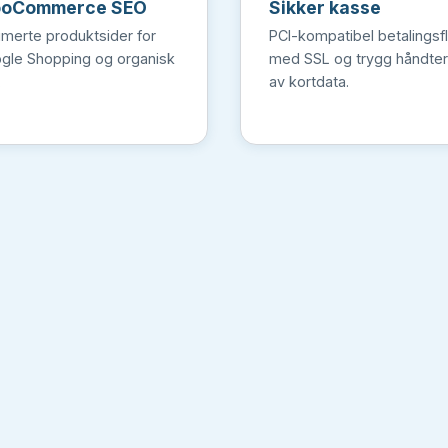
oCommerce SEO
Sikker kasse
imerte produktsider for
PCI-kompatibel betalingsfl
gle Shopping og organisk
med SSL og trygg håndter
.
av kortdata.