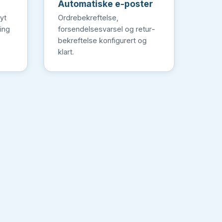
Automatiske e-poster
yt
Ordrebekreftelse,
ing
forsendelsesvarsel og retur­
bekreftelse konfigurert og
klart.