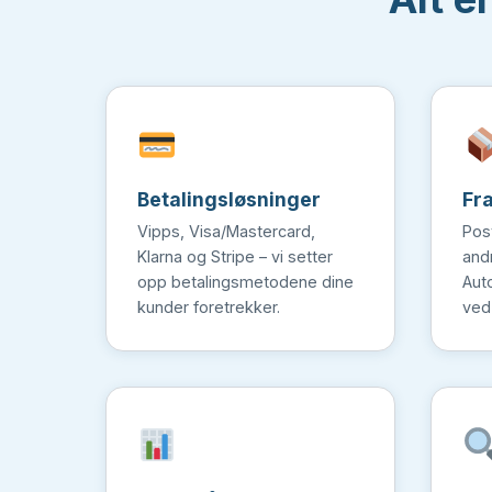
Betalingsløsninger
Fr
Vipps, Visa/Mastercard,
Pos
Klarna og Stripe – vi setter
and
opp betalingsmetodene dine
Aut
kunder foretrekker.
ved