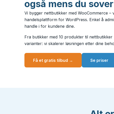
også mens du sover
Vi bygger nettbutikker med WooCommerce – v
handelsplattform for WordPress. Enkel å admin
handle i for kundene dine.
Fra butikker med 10 produkter til nettbutikker
varianter: vi skalerer løsningen etter dine beho
Få et gratis tilbud →
Se priser
Alt e