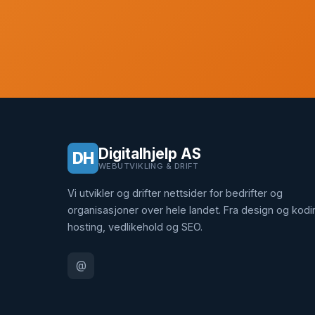
Digitalhjelp AS
DH
WEBUTVIKLING & DRIFT
Vi utvikler og drifter nettsider for bedrifter og
organisasjoner over hele landet. Fra design og kodin
hosting, vedlikehold og SEO.
@